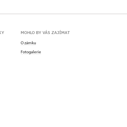
KY
MOHLO BY VÁS ZAJÍMAT
O zámku
Fotogalerie