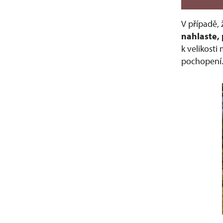
V případě,
nahlaste, 
k velikosti
pochopení