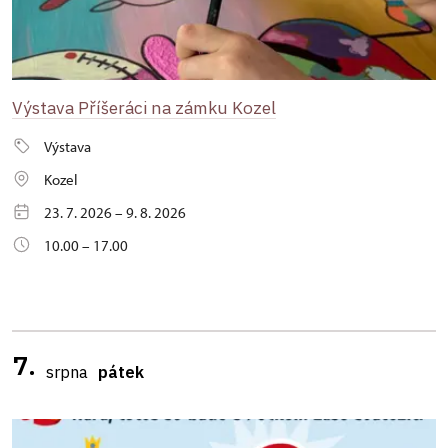
Výstava Příšeráci na zámku Kozel
Výstava
Kozel
23. 7. 2026 – 9. 8. 2026
10.00 – 17.00
7.
srpna
pátek