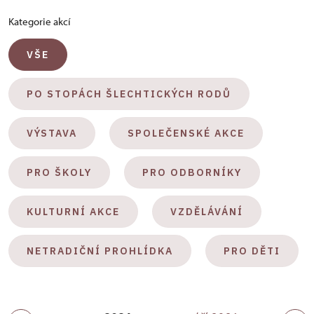
Kategorie akcí
VŠE
PO STOPÁCH ŠLECHTICKÝCH RODŮ
VÝSTAVA
SPOLEČENSKÉ AKCE
PRO ŠKOLY
PRO ODBORNÍKY
KULTURNÍ AKCE
VZDĚLÁVÁNÍ
NETRADIČNÍ PROHLÍDKA
PRO DĚTI