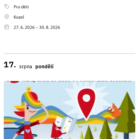
Pro děti
Kozel
27. 6. 2026 – 30. 8. 2026
17.
srpna
pondělí