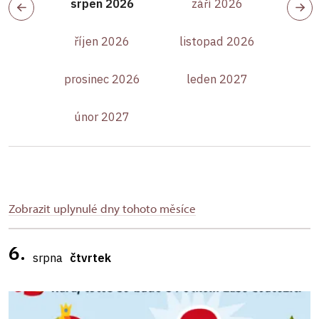
srpen 2026
září 2026
říjen 2026
listopad 2026
prosinec 2026
leden 2027
únor 2027
Zobrazit uplynulé dny tohoto měsíce
6.
srpna
čtvrtek