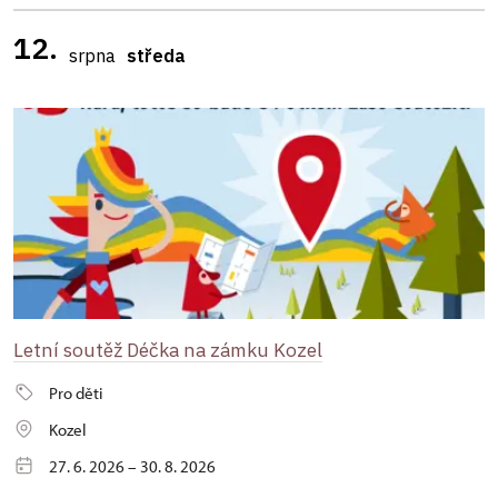
12.
srpna
středa
Letní soutěž Déčka na zámku Kozel
Pro děti
Kozel
27. 6. 2026 – 30. 8. 2026