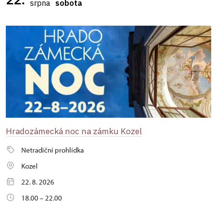
srpna
sobota
Hradozámecká noc na zámku Kozel
Netradiční prohlídka
Kozel
22. 8. 2026
18.00 – 22.00