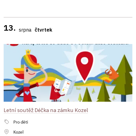
13.
srpna
čtvrtek
Letní soutěž Déčka na zámku Kozel
Pro děti
Kozel