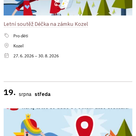
Letní soutěž Déčka na zámku Kozel
Pro děti
Kozel
27. 6. 2026 – 30. 8. 2026
19.
srpna
středa