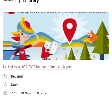
srpna
úterý
Letní soutěž Déčka na zámku Kozel
Pro děti
Kozel
27. 6. 2026 – 30. 8. 2026