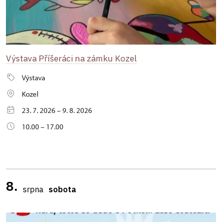
Výstava Příšeráci na zámku Kozel
Výstava
Kozel
23. 7. 2026 – 9. 8. 2026
10.00 – 17.00
8.
srpna
sobota