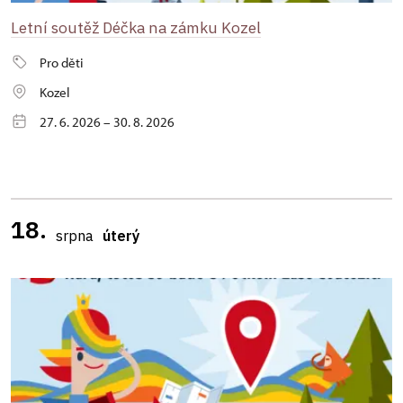
Letní soutěž Déčka na zámku Kozel
Pro děti
Kozel
27. 6. 2026 – 30. 8. 2026
18.
srpna
úterý