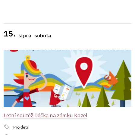
15.
srpna
sobota
Letní soutěž Déčka na zámku Kozel
Pro děti