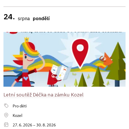
24.
srpna
pondělí
Letní soutěž Déčka na zámku Kozel
Pro děti
Kozel
27. 6. 2026 – 30. 8. 2026