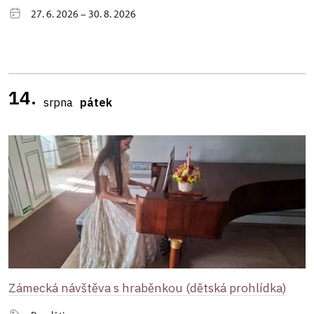
27. 6. 2026 – 30. 8. 2026
14.
srpna
pátek
Zámecká návštěva s hraběnkou (dětská prohlídka)