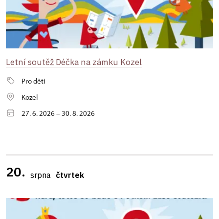
Letní soutěž Déčka na zámku Kozel
Pro děti
Kozel
27. 6. 2026 – 30. 8. 2026
20.
srpna
čtvrtek