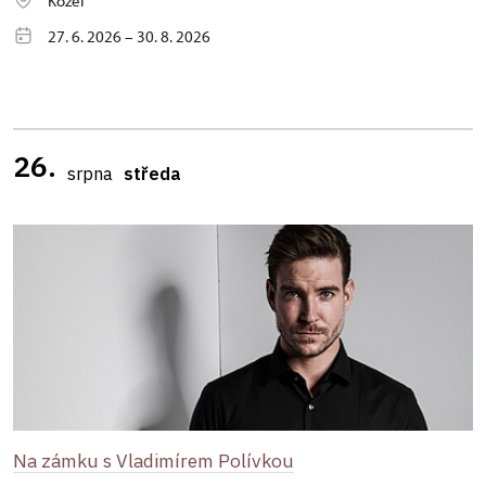
Kozel
27. 6. 2026 – 30. 8. 2026
26.
srpna
středa
Na zámku s Vladimírem Polívkou