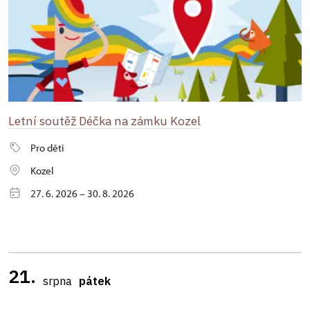
Letní soutěž Déčka na zámku Kozel
Pro děti
Kozel
27. 6. 2026 – 30. 8. 2026
21.
srpna
pátek