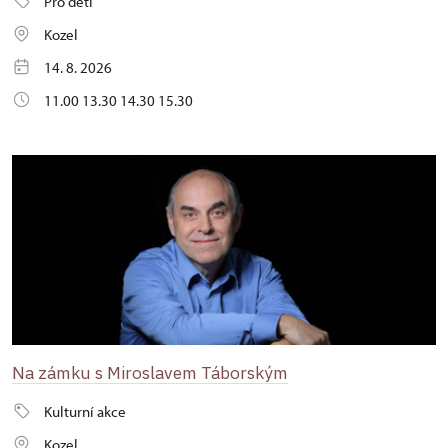
Pro děti
Kozel
14. 8. 2026
11.00 13.30 14.30 15.30
Na zámku s Miroslavem Táborským
Kulturní akce
Kozel