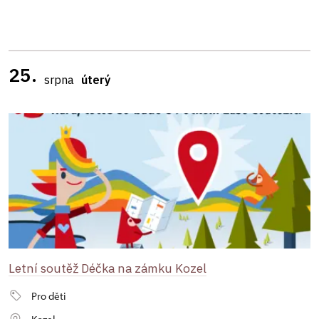
25.
srpna
úterý
Letní soutěž Déčka na zámku Kozel
Pro děti