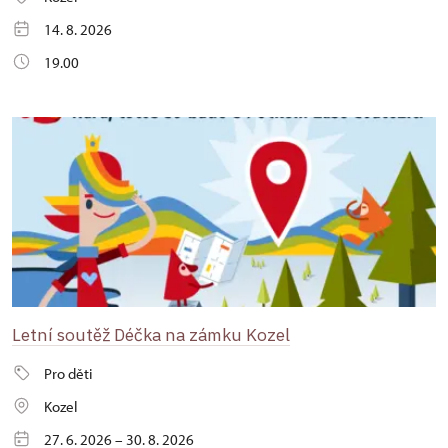
14. 8. 2026
19.00
Letní soutěž Déčka na zámku Kozel
Pro děti
Kozel
27. 6. 2026 – 30. 8. 2026