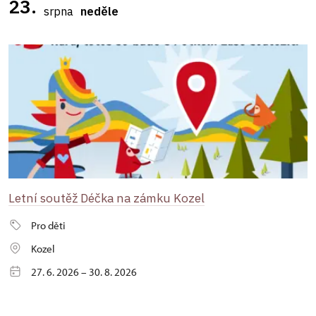
23.
srpna
neděle
Letní soutěž Déčka na zámku Kozel
Pro děti
Kozel
27. 6. 2026 – 30. 8. 2026