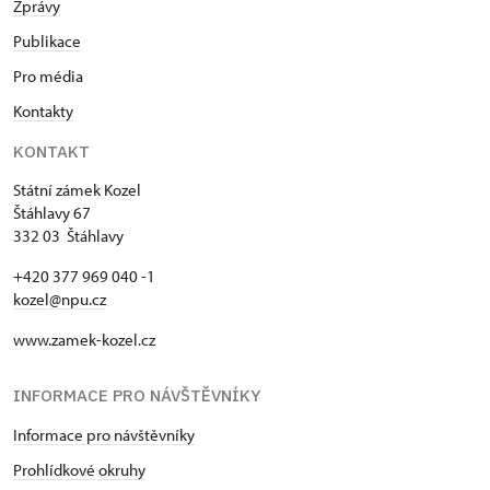
Zprávy
Publikace
Pro média
Kontakty
KONTAKT
Státní zámek Kozel
Štáhlavy 67
332 03 Štáhlavy
+420 377 969 040 -1
kozel@npu.cz
www.zamek-kozel.cz
INFORMACE PRO NÁVŠTĚVNÍKY
Informace pro návštěvníky
Prohlídkové okruhy