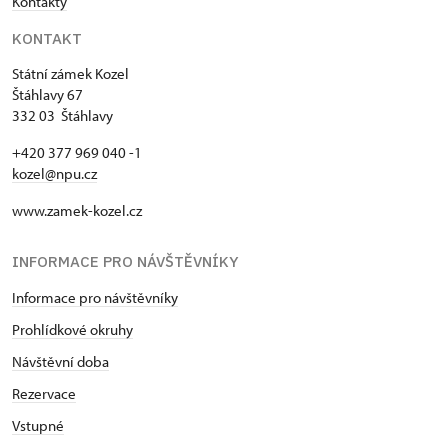
Kontakty
KONTAKT
Státní zámek Kozel
Štáhlavy 67
332 03 Štáhlavy
+420 377 969 040 -1
kozel@npu.cz
www.zamek-kozel.cz
INFORMACE PRO NÁVŠTĚVNÍKY
Informace pro návštěvníky
Prohlídkové okruhy
Návštěvní doba
Rezervace
Vstupné