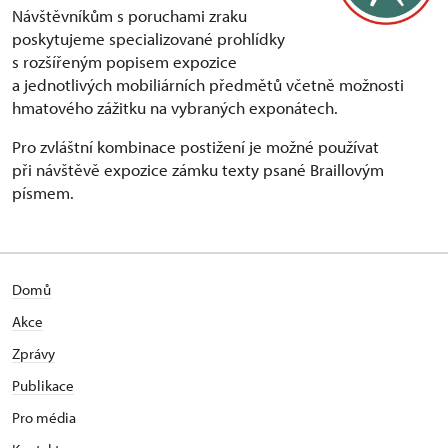
Návštěvníkům s poruchami zraku
poskytujeme specializované prohlídky
s rozšířeným popisem expozice
a jednotlivých mobiliárních předmětů včetně možnosti
hmatového zážitku na vybraných exponátech.
Pro zvláštní kombinace postižení je možné používat
při návštěvě expozice zámku texty psané Braillovým
písmem.
Domů
Akce
Zprávy
Publikace
Pro média