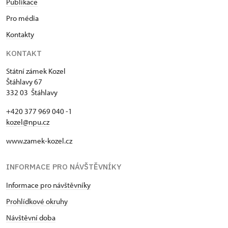
Publikace
Pro média
Kontakty
KONTAKT
Státní zámek Kozel
Štáhlavy 67
332 03 Štáhlavy
+420 377 969 040 -1
kozel@npu.cz
www.zamek-kozel.cz
INFORMACE PRO NÁVŠTĚVNÍKY
Informace pro návštěvníky
Prohlídkové okruhy
Návštěvní doba