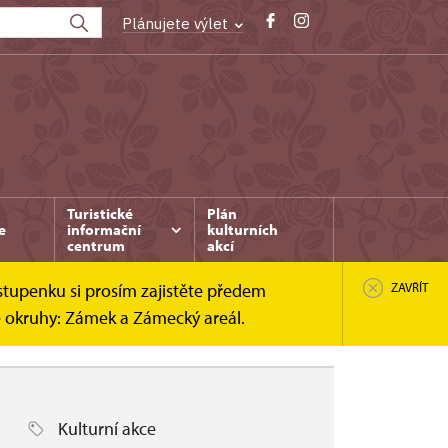
Plánujete výlet
Turistické
Plán
e
informační
kulturních
centrum
akcí
stupenku si prosím zajistěte předem
ZAVŘÍT
é okruhy: Zámek a Zámecký areál.
Kulturní akce