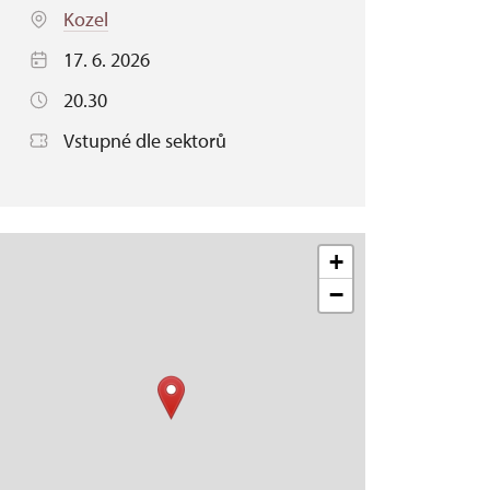
Kozel
17. 6. 2026
20.30
Vstupné dle sektorů
+
−