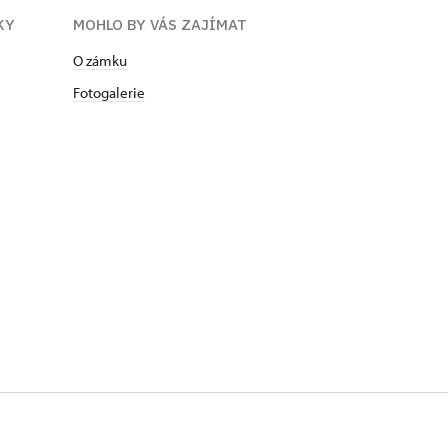
KY
MOHLO BY VÁS ZAJÍMAT
O zámku
Fotogalerie