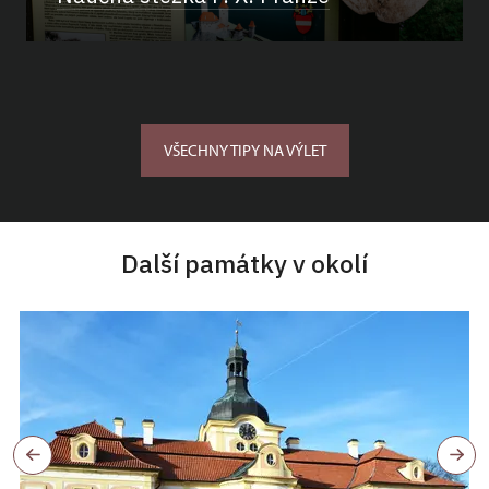
VŠECHNY TIPY NA VÝLET
Další památky v okolí