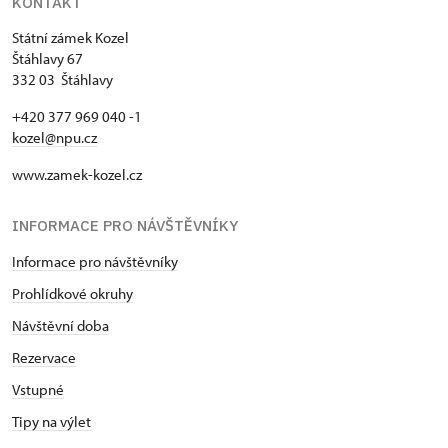
KONTAKT
Státní zámek Kozel
Štáhlavy 67
332 03 Štáhlavy
+420 377 969 040 -1
kozel@npu.cz
www.zamek-kozel.cz
INFORMACE PRO NÁVŠTĚVNÍKY
Informace pro návštěvníky
Prohlídkové okruhy
Návštěvní doba
Rezervace
Vstupné
Tipy na výlet