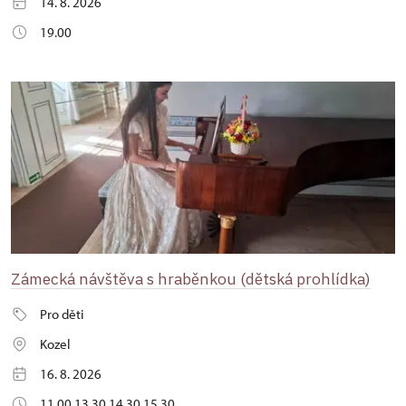
14. 8. 2026
19.00
Zámecká návštěva s hraběnkou (dětská prohlídka)
Pro děti
Kozel
16. 8. 2026
11.00 13.30 14.30 15.30