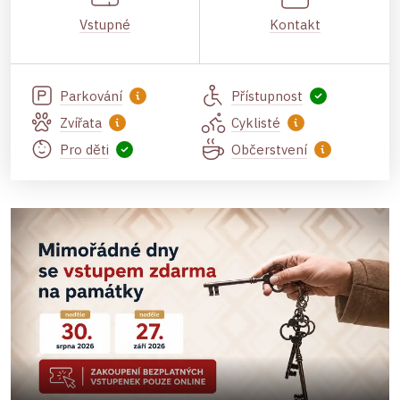
Vstupné
Kontakt
Parkování
Přístupnost
Zvířata
Cyklisté
Pro děti
Občerstvení