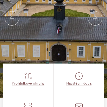
Prohlídkové okruhy
Návštěvní doba