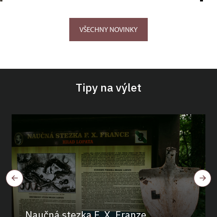
VŠECHNY NOVINKY
Tipy na výlet
Naučná stezka F. X. Franze