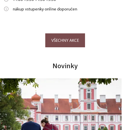
nákup vstupenky online doporučen
VŠECHNY AKCE
Novinky