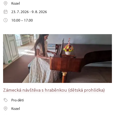
Kozel
23. 7. 2026 - 9. 8. 2026
10.00 – 17.00
Zámecká návštěva s hraběnkou (dětská prohlídka)
Pro děti
Kozel