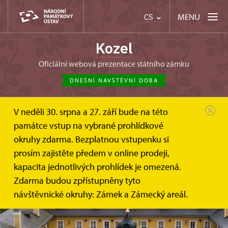
MENU
CS
Kozel
oficiální webová prezentace státního zámku
DNEŠNÍ NÁVŠTĚVNÍ DOBA
V neděli 30. srpna a 27. září bude na této
památce vstup na vybrané prohlídkové
okruhy zdarma. Bezplatnou vstupenku si
prosím zajistěte předem v online prodeji,
kapacita jednotlivých prohlídek je omezená.
Zdarma budou zpřístupněny tyto
návštěvnické okruhy: Zámek a Zámecký areál.