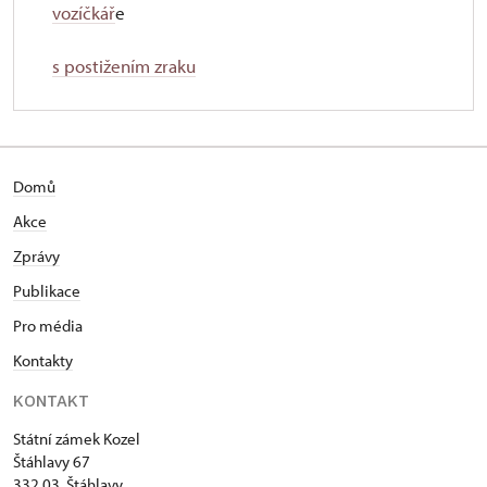
vozíčkář
e
s postižením zraku
Domů
Akce
Zprávy
Publikace
Pro média
Kontakty
KONTAKT
Státní zámek Kozel
Štáhlavy 67
332 03 Štáhlavy