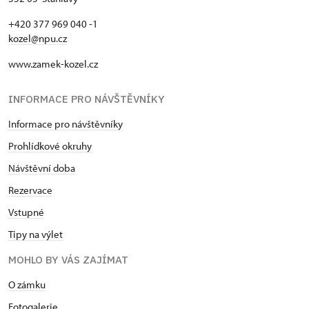
+420 377 969 040 -1
kozel@npu.cz
www.zamek-kozel.cz
INFORMACE PRO NÁVŠTĚVNÍKY
Informace pro návštěvníky
Prohlídkové okruhy
Návštěvní doba
Rezervace
Vstupné
Tipy na výlet
MOHLO BY VÁS ZAJÍMAT
O zámku
Fotogalerie