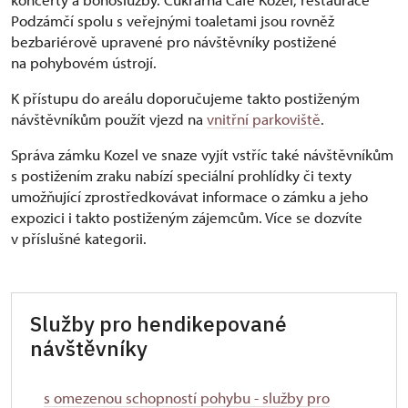
Podzámčí spolu s veřejnými toaletami jsou rovněž
bezbariérově upravené pro návštěvníky postižené
na pohybovém ústrojí.
K přístupu do areálu doporučujeme takto postiženým
návštěvníkům použít vjezd na
vnitřní parkoviště
.
Správa zámku Kozel ve snaze vyjít vstříc také návštěvníkům
s postižením zraku nabízí speciální prohlídky či texty
umožňující zprostředkovávat informace o zámku a jeho
expozici i takto postiženým zájemcům. Více se dozvíte
v příslušné kategorii.
Služby pro hendikepované
návštěvníky
s omezenou schopností pohybu - služby pro