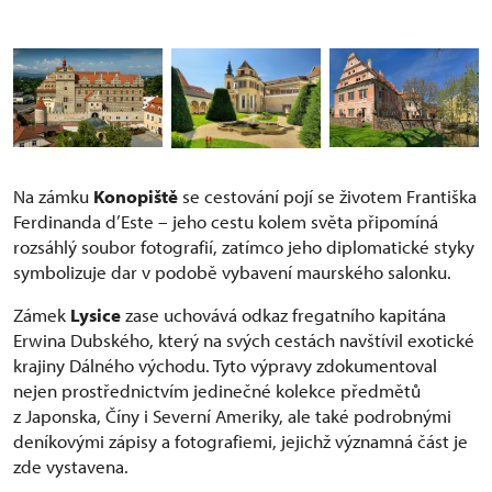
Na zámku
Konopiště
se cestování pojí se životem Františka
Ferdinanda d’Este – jeho cestu kolem světa připomíná
rozsáhlý soubor fotografií, zatímco jeho diplomatické styky
symbolizuje dar v podobě vybavení maurského salonku.
Zámek
Lysice
zase uchovává odkaz fregatního kapitána
Erwina Dubského, který na svých cestách navštívil exotické
krajiny Dálného východu. Tyto výpravy zdokumentoval
nejen prostřednictvím jedinečné kolekce předmětů
z Japonska, Číny i Severní Ameriky, ale také podrobnými
deníkovými zápisy a fotografiemi, jejichž významná část je
zde vystavena.