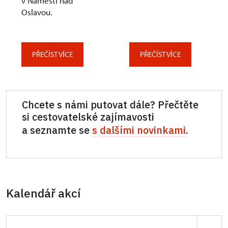
v Náměšti nad
Oslavou.
PŘEČÍST VÍCE
PŘEČÍST VÍCE
Chcete s námi putovat dále? Přečtěte
si cestovatelské zajímavosti
a seznamte se
s
dalšími novinkami
.
Kalendář akcí