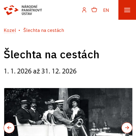
EN
Kozel
Šlechta na cestách
Šlechta na cestách
1. 1. 2026 až 31. 12. 2026