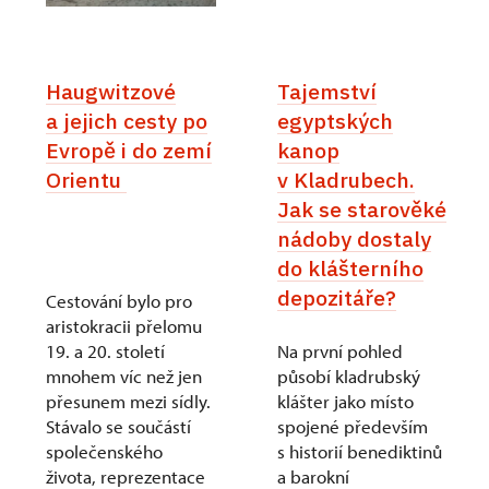
Haugwitzové
Tajemství
a jejich cesty po
egyptských
Evropě i do zemí
kanop
Orientu
v Kladrubech.
Jak se starověké
nádoby dostaly
do klášterního
depozitáře?
Cestování bylo pro
aristokracii přelomu
19. a 20. století
Na první pohled
mnohem víc než jen
působí kladrubský
přesunem mezi sídly.
klášter jako místo
Stávalo se součástí
spojené především
společenského
s historií benediktinů
života, reprezentace
a barokní