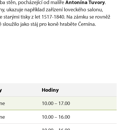
a stěn, pocházející od malíře
Antonína Tuvory
.
ny, ukazuje například zařízení loveckého salonu,
e starými tisky z let 1517-1840. Na zámku se rovněž
 sloužilo jako stáj pro koně hraběte Černína.
y
Hodiny
ne
10.00 – 17.00
ne
10.00 – 16.00