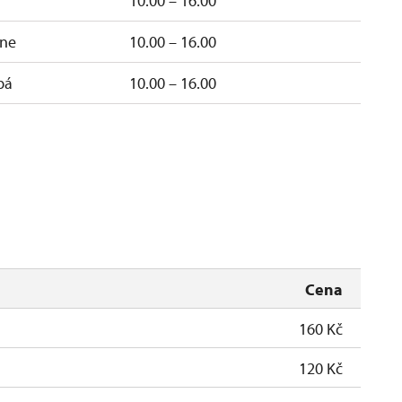
10.00 – 16.00
ne
10.00 – 16.00
pá
10.00 – 16.00
Cena
160 Kč
120 Kč