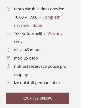
tento okruh je dnes otevřen
10.00 – 17.00
Kompletní
návštěvní doba
160 Kč (dospělí)
Všechny
ceny
délka 45 minut
max. 25 osob
nutnost rezervace pouze pro
skupiny
lze uplatnit permanentku
KOUPIT VSTUPENKU