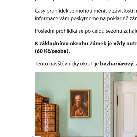
Časy prohlídek se mohou měnit v závislosti
informace vám poskytneme na pokladně zá
Poslední prohlídka se po celou sezonu zahaj
K základnímu okruhu Zámek je vždy nut
(60 Kč/osoba).
Tento návštěvnický okruh je
bezbariérový
.