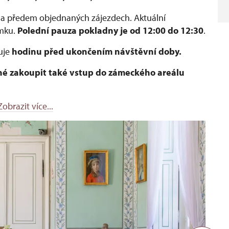
 na předem objednaných zájezdech. Aktuální
mku.
Polední pauza pokladny je od 12:00 do 12:30
.
uje
hodinu před ukončením návštěvní doby.
né zakoupit také vstup do zámeckého areálu
Zobrazit více...