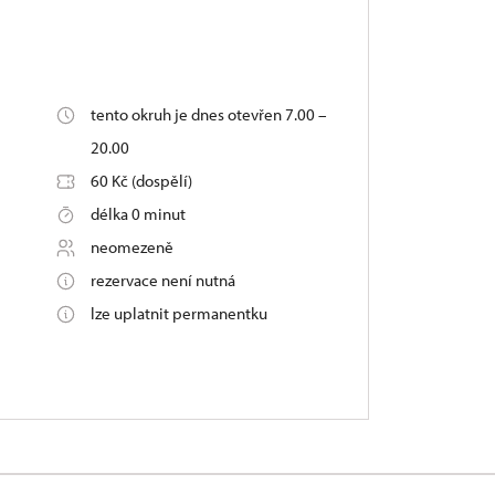
tento okruh je dnes otevřen 7.00 –
20.00
60 Kč (dospělí)
délka 0 minut
neomezeně
rezervace není nutná
lze uplatnit permanentku