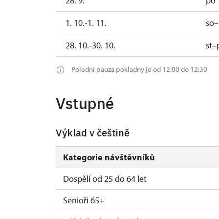
28. 9.
po
1. 10.-1. 11.
so–
28. 10.-30. 10.
st–
Polední pauza pokladny je od 12:00 do 12:30
Vstupné
Výklad v češtině
Kategorie návštěvníků
Dospělí od 25 do 64 let
Senioři 65+