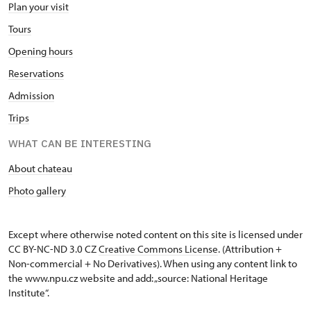
Plan your visit
Tours
Opening hours
Reservations
Admission
Trips
WHAT CAN BE INTERESTING
About chateau
Photo gallery
Except where otherwise noted content on this site is licensed under
CC BY-NC-ND 3.0 CZ
Creative Commons License
. (Attribution +
Non-commercial + No Derivatives). When using any content link to
the www.npu.cz website and add: „source: National Heritage
Institute“.