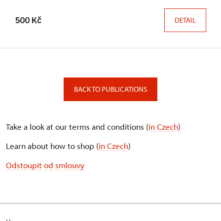
500 Kč
DETAIL
BACK TO PUBLICATIONS
Take a look at our terms and conditions (
in Czech
)
Learn about how to shop (
in Czech
)
Odstoupit od smlouvy