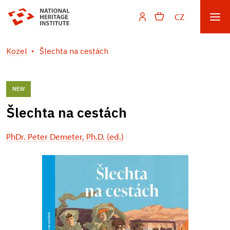
CZ
Kozel
Šlechta na cestách
NEW
Šlechta na cestách
PhDr. Peter Demeter, Ph.D. (ed.)