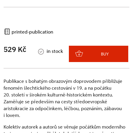
printed-publication
529 Kč
in stock
BUY
Publikace s bohatým obrazovým doprovodem přibližuje
fenomén šlechtického cestování v 19. a na počátku
20. století v širokém kulturně-historickém kontextu.
Zaměřuje se především na cesty středoevropské
aristokracie za odpočinkem, léčbou, poznáním, zábavou
i lovem.
Kolektiv autorek a autorů se věnuje počátkům moderního