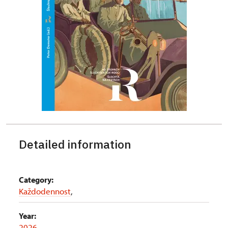
Detailed information
Category:
Každodennost
,
Year:
2026